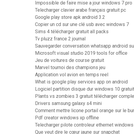
Impossible de faire mise a jour windows 7 pro
Telecharger clavier arabe français gratuit pc
Google play store apk android 3.2
Copier un cd sur une clé usb avec windows 7
Sims 4 télécharger gratuit all packs
Tv pluzz france 2 journal
Sauvegarder conversation whatsapp android su
Microsoft visual studio 2019 tools for office
Jeu de voitures de course gratuit
Marvel tournoi des champions jeu
Application vol avion en temps reel
What is google play services app on android
Logiciel partition disque dur windows 10 gratui
Plants vs zombies 3 gratuit télécharger comple
Drivers samsung galaxy s4 mini
Comment mettre licone portail orange sur le bu
Pdf creator windows xp offline
Telecharger pilote controleur ethernet windows
Que veut dire le cœur jaune sur snapchat