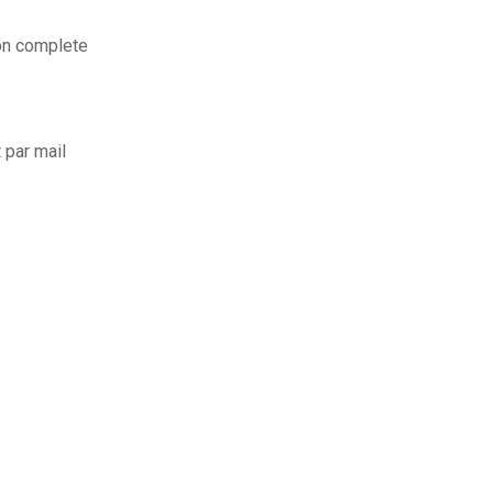
ion complete
par mail