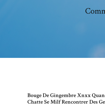
Comme
Bouge De Gingembre Xnxx Quand 
Chatte Se Milf Rencontrer Des Ge