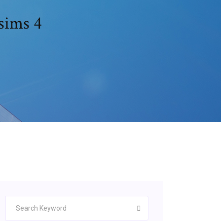
sims 4