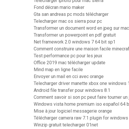
Telecharger iphoto pour mac sierra
Fond décran mario maker
Gta san andreas pc mods télécharger
Telecharger mac os sierra pour pc
Transformer un document word en jpeg sur mac
Transformer un powerpoint en pdf gratuit
Net framework 2.0 windows 7 64 bit sp1
Comment construire une maison facile minecraf
Test performance pc pour les jeux
Office 2019 mac télécharger update
Mind map en ligne facile
Envoyer un mail en cci avec orange
Telecharger driver manette xbox one windows 
Android file transfer pour windows 8.1
Comment savoir si son pc peut faire tourner un 
Windows vista home premium iso español 64 b
Mise à jour logiciel messagerie orange
Télécharger camera raw 7.1 plugin for windows
Winzip gratuit telecharger 01net