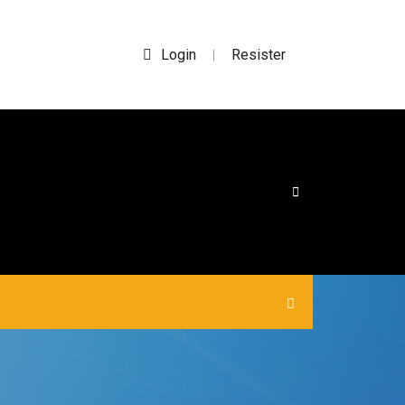
Login
Resister
|