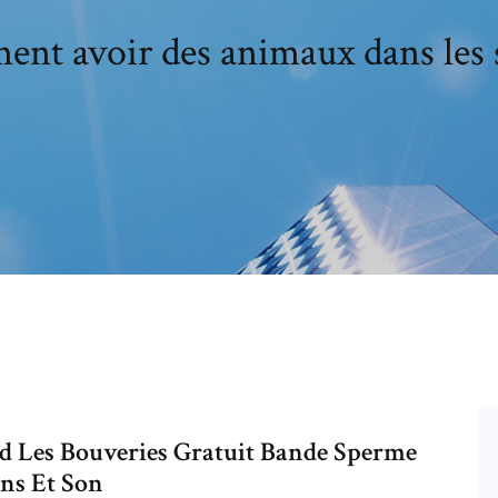
nt avoir des animaux dans les 
Les Bouveries Gratuit Bande Sperme
ns Et Son